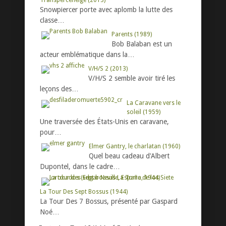
Transperceneige (2013)
Snowpiercer porte avec aplomb la lutte des
classe…
Parents (1989)
Bob Balaban est un
acteur emblématique dans la…
V/H/S 2 (2013)
V/H/S 2 semble avoir tiré les
leçons des…
La Caravane vers le
soleil (1959)
Une traversée des États-Unis en caravane,
pour…
Elmer Gantry, le charlatan (1960)
Quel beau cadeau d'Albert
Dupontel, dans le cadre…
La Tour Des Sept Bossus (1944)
La Tour Des 7 Bossus, présenté par Gaspard
Noé…