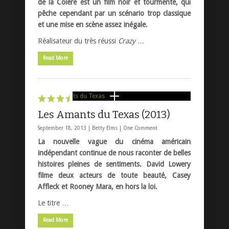
de la Colère est un film noir et tourmenté, qui
pêche cependant par un scénario trop classique
et une mise en scène assez inégale.
Réalisateur du très réussi
Crazy …
Read More
Les Amants du Texas (2013)
September 18, 2013 |
Betty Elms
|
One Comment
La nouvelle vague du cinéma américain
indépendant continue de nous raconter de belles
histoires pleines de sentiments. David Lowery
filme deux acteurs de toute beauté, Casey
Affleck et Rooney Mara, en hors la loi.
Le titre …
Read More