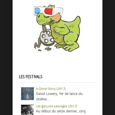
LES FESTIVALS
A Ghost Story (2017)
David Lowery, fer de lance du
cinéma…
Les garçons sauvages (2017)
Au début du siècle dernier, cinq