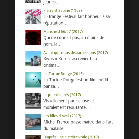
jeunes…
Pierre et Sabine (1968)
L'Etrange Festival fait honneur à sa
réputation…
Mansfield 66/67 (2017)
Qui ne connait pas, au moins de
nom, la…
Avant que nous disparaissions (2017)
Kiyoshi Kurosawa revient au
cinéma…
La Tortue Rouge (2016)
La Tortue Rouge est un film inédit
par sa…
Le jour d'après (2017)
Visuellement paresseuse et
moralement rebutante,…
Les filles d'Avril (2017)
Michel Franco passe maître dans l'art
du malaise…
D'après une histoire vraie (2017)