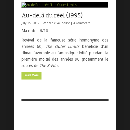
Au-delà du réel (1995)
July 15, 2012 |
Stéphanie Valibouse
|
4 Comments
Ma note : 6/10
Revival de la fameuse série homonyme des
années 60,
The Outer Limits
bénéficie d’un
climat favorable au fantastique initié pendant la
première moitié des années 90 (notamment le
succès de
The X-Files
…
Read More