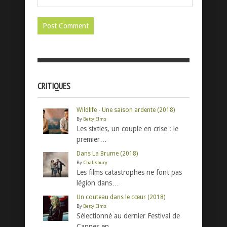
CRITIQUES
Wildlife - Une saison ardente (2018)
By
Betty Elms
Les sixties, un couple en crise : le
premier…
Dans La Brume (2018)
By
Chalisbury
Les films catastrophes ne font pas
légion dans…
Un couteau dans le cœur (2018)
By
Betty Elms
Sélectionné au dernier Festival de
Cannes en…