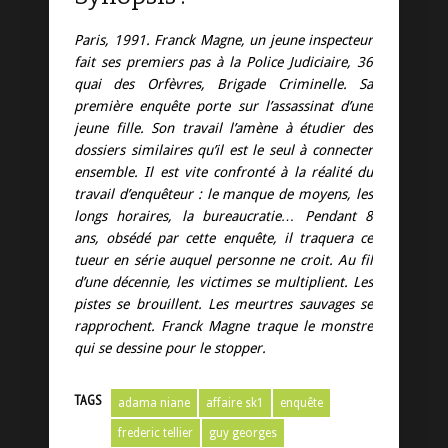
Paris, 1991. Franck Magne, un jeune inspecteur
fait ses premiers pas à la Police Judiciaire, 36
quai des Orfèvres, Brigade Criminelle. Sa
première enquête porte sur l’assassinat d’une
jeune fille. Son travail l’amène à étudier des
dossiers similaires qu’il est le seul à connecter
ensemble. Il est vite confronté à la réalité du
travail d’enquêteur : le manque de moyens, les
longs horaires, la bureaucratie… Pendant 8
ans, obsédé par cette enquête, il traquera ce
tueur en série auquel personne ne croit. Au fil
d’une décennie, les victimes se multiplient. Les
pistes se brouillent. Les meurtres sauvages se
rapprochent. Franck Magne traque le monstre
qui se dessine pour le stopper.
TAGS
adama niane
affaire sk1
enquête
frederic tellier
guy georges