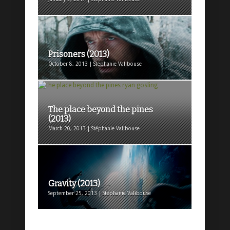
Prisoners (2013)
October 8, 2013 | Stéphanie Valibouse
The place beyond the pines
(2013)
March 20, 2013 | Stéphanie Valibouse
Gravity (2013)
September 25, 2013 | Stéphanie Valibouse