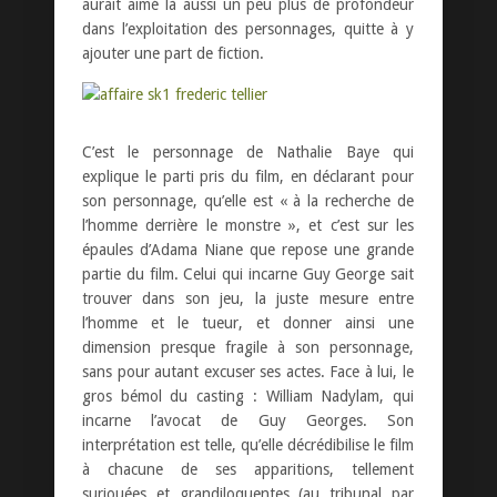
aurait aimé là aussi un peu plus de profondeur
dans l’exploitation des personnages, quitte à y
ajouter une part de fiction.
C’est le personnage de Nathalie Baye qui
explique le parti pris du film, en déclarant pour
son personnage, qu’elle est « à la recherche de
l’homme derrière le monstre », et c’est sur les
épaules d’Adama Niane que repose une grande
partie du film. Celui qui incarne Guy George sait
trouver dans son jeu, la juste mesure entre
l’homme et le tueur, et donner ainsi une
dimension presque fragile à son personnage,
sans pour autant excuser ses actes. Face à lui, le
gros bémol du casting : William Nadylam, qui
incarne l’avocat de Guy Georges. Son
interprétation est telle, qu’elle décrédibilise le film
à chacune de ses apparitions, tellement
surjouées et grandiloquentes (au tribunal par