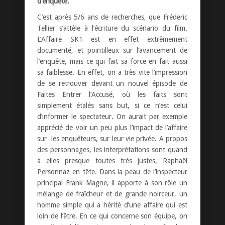
d’enquête.
C’est après 5/6 ans de recherches, que Fréderic
Tellier s’attèle à l’écriture du scénario du film.
L’Affaire SK1 est en effet extrêmement
documenté, et pointilleux sur l’avancement de
l’enquête, mais ce qui fait sa force en fait aussi
sa faiblesse. En effet, on a très vite l’impression
de se retrouver devant un nouvel épisode de
Faites Entrer l’Accusé, où les faits sont
simplement étalés sans but, si ce n’est celui
d’informer le spectateur. On aurait par exemple
apprécié de voir un peu plus l’impact de l’affaire
sur les enquêteurs, sur leur vie privée. A propos
des personnages, les interprétations sont quand
à elles presque toutes très justes, Raphaël
Personnaz en tête. Dans la peau de l’inspecteur
principal Frank Magne, il apporte à son rôle un
mélange de fraîcheur et de grande noirceur, un
homme simple qui a hérité d’une affaire qui est
loin de l’être. En ce qui concerne son équipe, on