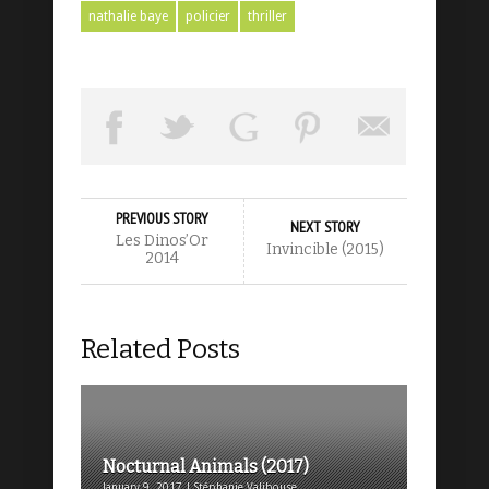
nathalie baye
policier
thriller
PREVIOUS STORY
NEXT STORY
Les Dinos’Or
Invincible (2015)
2014
Related Posts
Nocturnal Animals (2017)
January 9, 2017 | Stéphanie Valibouse