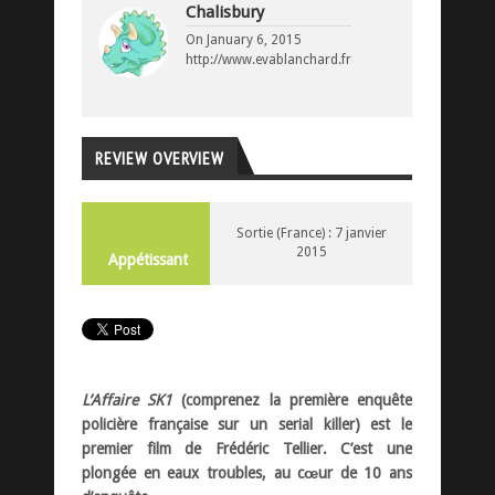
Chalisbury
On
January 6, 2015
http://www.evablanchard.fr
REVIEW OVERVIEW
Sortie (France) : 7 janvier
2015
Appétissant
L’Affaire SK1
(comprenez la première enquête
policière française sur un serial killer) est le
premier film de Frédéric Tellier. C’est une
plongée en eaux troubles, au cœur de 10 ans